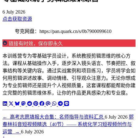
6 July 2026
点击获取资源
夸克网盘：https://pan.quark.cn/s/0b7900099610
链接有时效，保存即永久
本训练营专为零基础学员设计，系统教授剪辑思维的核心方
法。课程从基础操作入手，逐步深入镜头语言、节奏把控、叙
事结构等关键内容。通过实战案例和项目练习，学员将学会如
何用剪辑讲述故事、调动情绪、引导观众注意力。无论你想成
为专业剪辑师还是提升个人视频质量，这套课程都能帮助你建
立完整的剪辑思维体系，让你的作品更具感染力和专业度。
←
高考志愿填报大合集：名师指导与资料汇总
6 July 2026
郭
春林抖音短视频精选（40节）—— 系统化学习短视频创作与
运营
→
6 July 2026
↑