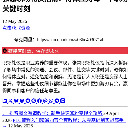
关键时刻
12 May 2026
点击获取资源
夸克网盘：https://pan.quark.cn/s/08be403071ab
链接有时效，保存即永久
职场礼仪是职业素养的重要体现，张慧职场礼仪指南深入拆解
了职场中常见的沟通、会议、邮件、社交等关键时刻，教你如
何得体应对，避免尴尬和误解。无论是新人入职还是资深人士
晋升，掌握这些礼仪细节都能让你在职场中更加游刃有余，赢
得同事和客户的信任与尊重。
←
抖音图文赛道教学：新手快速涨粉变现全攻略
29 April
2026
PLC编程入门精通73节全套教程：从零基础到实战高手
→
12 May 2026