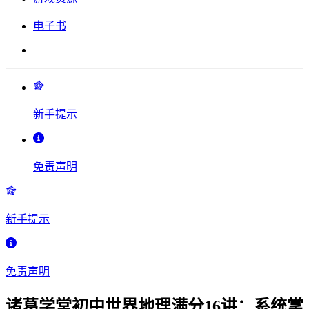
电子书
新手提示
免责声明
新手提示
免责声明
诸葛学堂初中世界地理满分16讲：系统掌