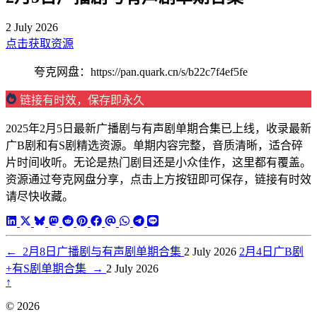
2 July 2026
点击获取资源
夸克网盘：https://pan.quark.cn/s/b22c7f4ef5fe
链接有时效，保存即永久
2025年2月5日最新广播剧与有声剧单期合集已上线，收录最新
广B剧和有S剧精选资源。单期内容完整，音质清晰，适合碎
片时间收听。无论是热门剧目还是小众佳作，这里都有覆盖。
资源通过夸克网盘分享，点击上方按钮即可保存，链接有时效
请尽快收藏。
←
2月8日广播剧与有声剧单期合集
2 July 2026
2月4日广B剧
+有S剧单期合集
→
2 July 2026
↑
© 2026