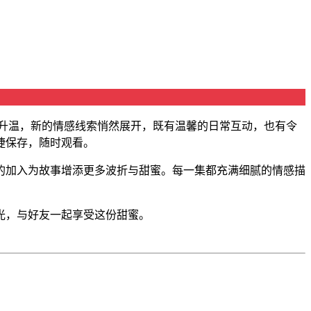
升温，新的情感线索悄然展开，既有温馨的日常互动，也有令
捷保存，随时观看。
的加入为故事增添更多波折与甜蜜。每一集都充满细腻的情感描
光，与好友一起享受这份甜蜜。