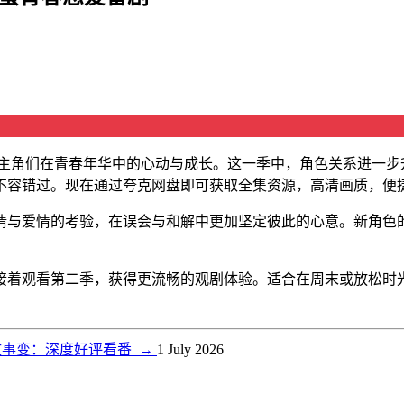
了主角们在青春年华中的心动与成长。这一季中，角色关系进一步
不容错过。现在通过夸克网盘即可获取全集资源，高清画质，便
情与爱情的考验，在误会与和解中更加坚定彼此的心意。新角色
接着观看第二季，获得更流畅的观剧体验。适合在周末或放松时
文事变：深度好评看番
→
1 July 2026