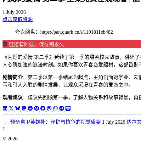
1 July 2026
点击获取资源
夸克网盘：https://pan.quark.cn/s/1101811eb482
链接有时效，保存即永久
《闪烁的爱情 第二季》延续了第一季的甜蜜校园故事，讲述
人心跳加速的浪漫时刻。如果你喜欢青春恋爱题材，这部番剧
剧情简介
：第二季以第一季结尾为起点，主角们面对学业、友
写和引人入胜的剧情发展，让观众沉浸在青春的爱恋之中。
观看建议
：建议先回顾第一季，了解人物关系和故事背景，再
←
预备自卫英雄补：守护与抗争的视觉盛宴
1 July 2026
达尔
↑
© 2026