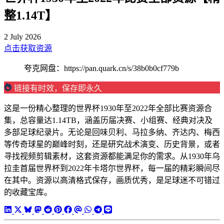
整1.14T】
2 July 2026
点击获取资源
夸克网盘：https://pan.quark.cn/s/38b0b0cf779b
链接有时效，保存即永久
这是一份精心整理的世界杯1930年至2022年全部比赛资源合
集，总容量达1.14TB，涵盖历届决赛、小组赛、经典对决及
多部足球纪录片。无论是回味贝利、马拉多纳、齐达内、梅西
等传奇球星的巅峰时刻，还是研究战术演变、历史背景，或者
寻找视频剪辑素材，这套资源都能满足你的需求。从1930年乌
拉圭首届世界杯到2022年卡塔尔世界杯，每一届的精彩瞬间尽
在其中。资源以高清格式保存，画质优秀，是足球迷不可错过
的收藏宝库。