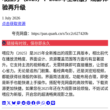
验再升级
1 July 2026
点击获取资源
夸克网盘：https://pan.quark.cn/s/5cc2c627420b
链接有时效，保存即永久
喂应为（2025）是2025年全新推出的观影工具版本，相比前代
在播放流畅度、界面设计、资源覆盖范围等方面均有显著提
升。它支持主流的视频格式，无需转换即可直接播放，让您省
心省力。无论是追热门剧集、看经典电影，还是浏览短视频，
都能获得丝滑般的体验。界面简洁直观，功能布局合理，即使
是新手也能快速上手操作。搭配夸克网盘的高效传输，下载资
源更加快捷。如果您在2025年还在为观影体验烦恼，不妨试试
喂应为新版，开启您的超清畅爽观影之旅。