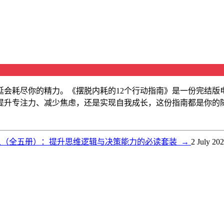
会耗尽你的精力。《摆脱内耗的12个行动指南》是一份完结版
提升专注力、减少焦虑，还是实现自我成长，这份指南都是你的
人（全五册）：提升思维逻辑与决策能力的必读套装
→
2 July 20