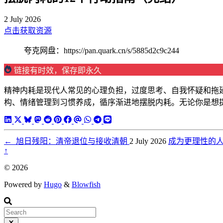
2 July 2026
点击获取资源
夸克网盘：https://pan.quark.cn/s/5885d2c9c244
链接有时效，保存即永久
精神内耗是现代人常见的心理负担，过度思考、自我怀疑和拖延
构、情绪管理到习惯养成，循序渐进地摆脱内耗。无论你是想
←
旭日残阳：清帝退位与接收清朝
2 July 2026
成为更理性的
↑
© 2026
Powered by
Hugo
&
Blowfish