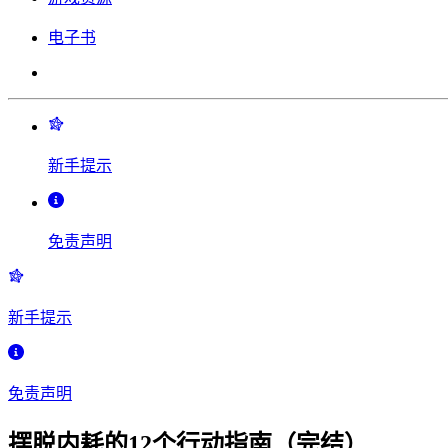
电子书
新手提示
免责声明
新手提示
免责声明
摆脱内耗的12个行动指南（完结）