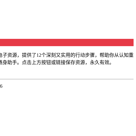
电子资源，提供了12个深刻又实用的行动步骤，帮助你从认知重
随身助手。点击上方按钮或链接保存资源，永久有效。
26