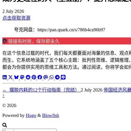
2 July 2026
点击获取资源
夸克网盘：https://pan.quark.cn/s/786b4ca96b97
链接有时效，保存即永久
在这个信息过载的时代，我们每天都要面对海量的信息、观点
而生，它系统地涵盖了五个核心主题：批判性思维、逻辑推理
都会为你提供实用的思维工具和方法。通过阅读，你将学会如
←
摆脱内耗的12个行动指南（完结）
2 July 2026
帝国经济风暴
↑
© 2026
Powered by
Hugo
&
Blowfish