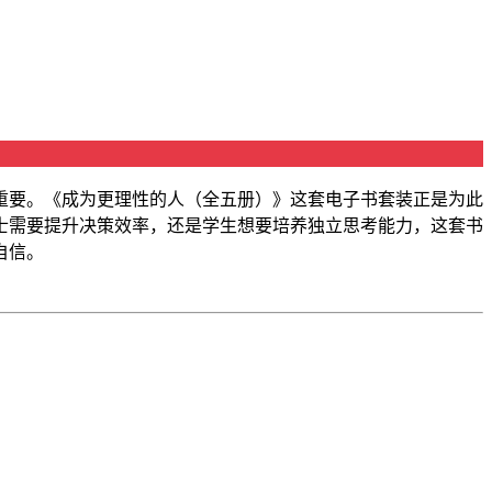
重要。《成为更理性的人（全五册）》这套电子书套装正是为此
士需要提升决策效率，还是学生想要培养独立思考能力，这套书
自信。