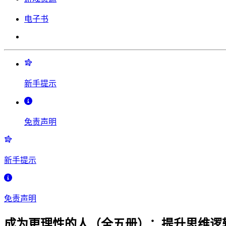
电子书
新手提示
免责声明
新手提示
免责声明
成为更理性的人（全五册）：提升思维逻