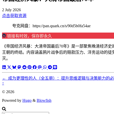
2 July 2026
点击获取资源
夸克网盘：https://pan.quark.cn/s/90d5b0fa54ae
链接有时效，保存即永久
《帝国经济风暴：大清帝国最后70年》是一部聚焦晚清经济
王朝的终结。内容涵盖鸦片战争后的赔款压力、洋务运动的徒
灭。
←
成为更理性的人（全五册）：提升思维逻辑与决策能力的
↑
© 2026
Powered by
Hugo
&
Blowfish