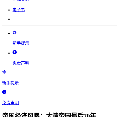
电子书
新手提示
免责声明
新手提示
免责声明
帝国经济风暴：大清帝国最后70年