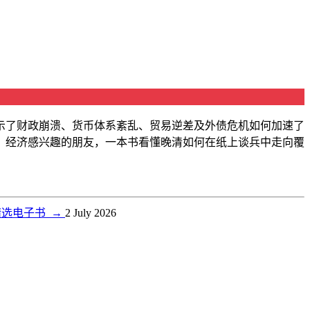
示了财政崩溃、货币体系紊乱、贸易逆差及外债危机如何加速了
、经济感兴趣的朋友，一本书看懂晚清如何在纸上谈兵中走向覆
精选电子书
→
2 July 2026