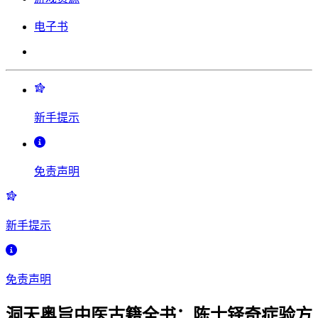
电子书
新手提示
免责声明
新手提示
免责声明
洞天奥旨中医古籍全书：陈士铎奇症验方