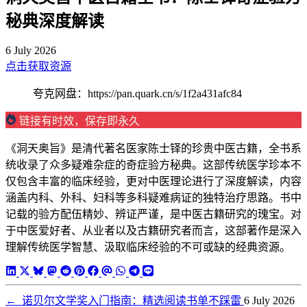
秘典深度解读
6 July 2026
点击获取资源
夸克网盘：https://pan.quark.cn/s/1f2a431afc84
链接有时效，保存即永久
《洞天奥旨》是清代著名医家陈士铎的珍贵中医古籍，全书系
统收录了众多疑难杂症的奇症验方秘典。这部传统医学珍本不
仅包含丰富的临床经验，更对中医理论进行了深度解读，内容
涵盖内科、外科、妇科等多科疑难病证的独特治疗思路。书中
记载的验方配伍精妙、辨证严谨，是中医古籍研究的瑰宝。对
于中医爱好者、从业者以及古籍研究者而言，这部著作是深入
理解传统医学智慧、汲取临床经验的不可或缺的经典资源。
←
诺贝尔文学奖入门指南：精选阅读书单不踩雷
6 July 2026