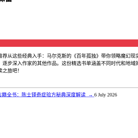
推荐从这些经典入手：马尔克斯的《百年孤独》带你领略魔幻现
，逐步深入作家的其他作品。这份精选书单涵盖不同时代和地域
读之旅吧！
古籍全书：陈士铎奇症验方秘典深度解读
→
6 July 2026