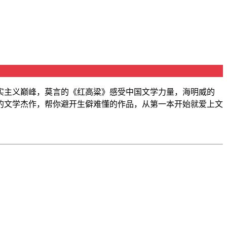
实主义巅峰，莫言的《红高粱》感受中国文学力量，海明威的
的文学杰作，帮你避开生僻难懂的作品，从第一本开始就爱上文