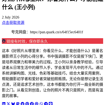
什么 (王小列)
2 July 2026
点击获取资源
夸克网盘：https://pan.quark.cn/s/64f15ec6401f
链接有时效，保存即永久
这本《好照片从哪里来：你看见什么，才能创造什么》是著名
摄影师王小列的心得分享。书中强调摄影不仅是按下快门，更
是培养观察力和审美力的过程。王小列以亲身教学经验，引导
读者从日常生活中的细节入手，学会发现平凡中的不凡。通过
系统讲解构图、光线、色彩等基础技巧，结合大量实用案例，
帮助摄影初学者和爱好者突破拍照瓶颈。无论你是想记录生活
点滴，还是追求艺术创作，这本书都能为你打开一扇全新的摄
影之门。从看见到创造，让你的照片不再只是照片，而是有温
度的故事。