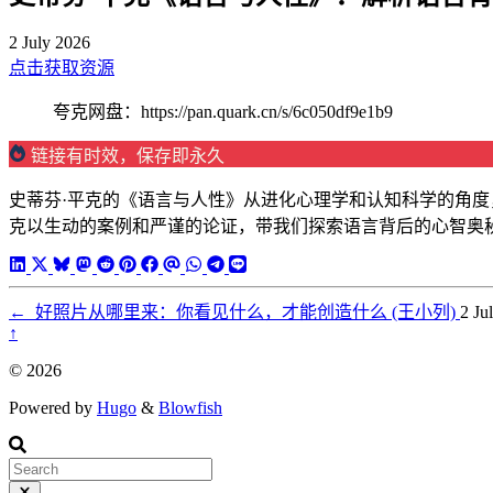
2 July 2026
点击获取资源
夸克网盘：https://pan.quark.cn/s/6c050df9e1b9
链接有时效，保存即永久
史蒂芬·平克的《语言与人性》从进化心理学和认知科学的角
克以生动的案例和严谨的论证，带我们探索语言背后的心智奥
←
好照片从哪里来：你看见什么，才能创造什么 (王小列)
2 Ju
↑
© 2026
Powered by
Hugo
&
Blowfish