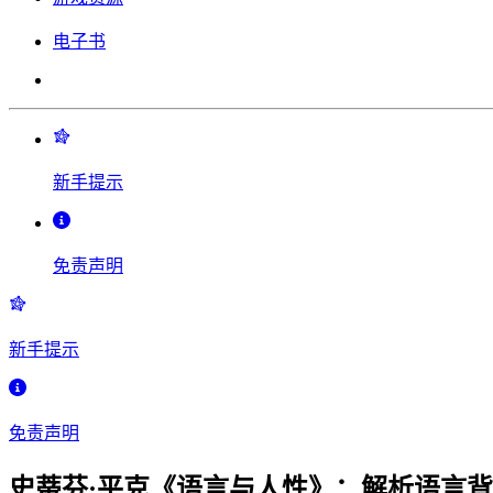
电子书
新手提示
免责声明
新手提示
免责声明
史蒂芬·平克《语言与人性》：解析语言