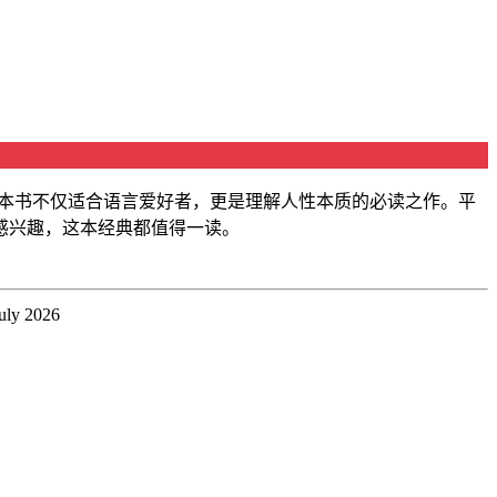
这本书不仅适合语言爱好者，更是理解人性本质的必读之作。平
感兴趣，这本经典都值得一读。
July 2026