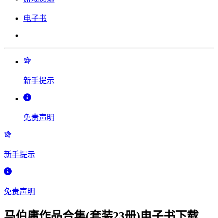
电子书
新手提示
免责声明
新手提示
免责声明
马伯庸作品合集(套装23册)电子书下载