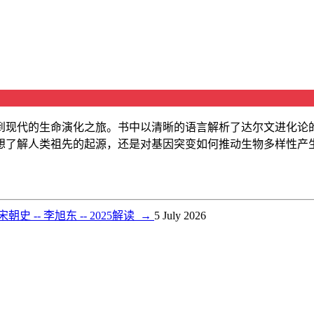
到现代的生命演化之旅。书中以清晰的语言解析了达尔文进化论
想了解人类祖先的起源，还是对基因突变如何推动生物多样性产
史 -- 李旭东 -- 2025解读
→
5 July 2026