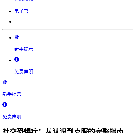
电子书
新手提示
免责声明
新手提示
免责声明
社交恐惧症：从认识到克服的完整指南