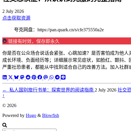
2 July 2026
点击获取资源
夸克网盘：https://pan.quark.cn/s/cfe375550a2e
链接有时效，保存即永久
你是否在公众场合说话会紧张、心跳加速？是否害怕成为他人
成长环境、负面经历等；详细展示常见症状，如脸红、颤抖、
严重社恐患者，都能从中找到适合自己的改善方法。加入社群
←
私人国别旅行书单：探索世界的阅读指南
2 July 2026
社交
↑
© 2026
Powered by
Hugo
&
Blowfish