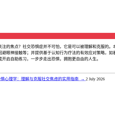
关注的焦点？社交恐惧症并不可怕，它是可以被理解和克服的。
回避眼神接触等；并提供基于认知行为疗法的有效应对策略，如
或开启自助练习，一步步走出恐惧，拥抱更自由的人生。
恐惧心理学：理解与克服社交焦虑的实用指南
→
2 July 2026